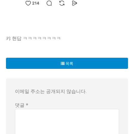
캬 현답 ㅋㅋㅋㅋㅋㅋㅋㅋ
데이트 비용을 반반으로 나누는 것에 대한 뜨거운 논란이 지속되
이러한 물음은 결국 "이게 과연 물리적으로 가능한 일인가?"
목록
이에 대해 한 네티즌은 "데이트 비용, 내지 마! 너를 반반으
이메일 주소는 공개되지 않습니다.
댓글 *