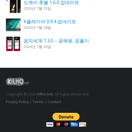
도깨비 촛불 1.6.0 업데이트
2026년 7월 23일
K플레이어 0.9.4 업데이트
2026년 7월 28일
꿈의세계 1.3.0 – 꿈해몽, 꿈풀이
2026년 7월 30일
홈페이지 리뉴얼 작업 완료
2026년 8월 7일
시크릿DNS 3.9.3 업데이트
2026년 7월 30일
Copyright © 2026
Kilho.net
. All Rights Reserved.
Privacy Policy
|
Terms
|
Contact