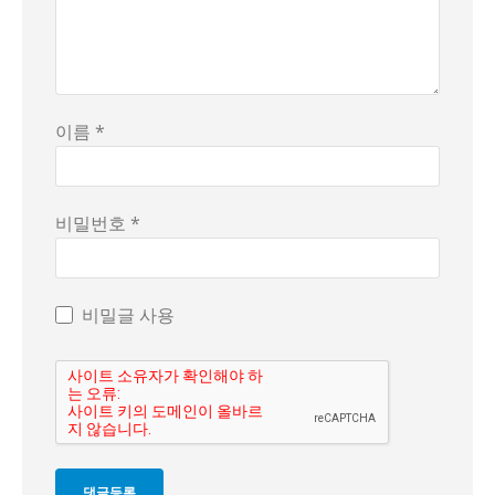
이름 *
비밀번호 *
비밀글 사용