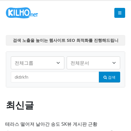
검색 노출을 높이는 웹사이트 SEO 최적화를 진행해드립니
다
검색 노출을 높이는 웹사이트 SEO 최적화를 진행해드립니
다
검색 노출을 높이는 웹사이트 SEO 최적화를 진행해드립니
검색
다
검색 노출을 높이는 웹사이트 SEO 최적화를 진행해드립니
다
검색 노출을 높이는 웹사이트 SEO 최적화를 진행해드립니
최신글
다
테라스 떨어져 날아간 송도 SK뷰 게시판 근황