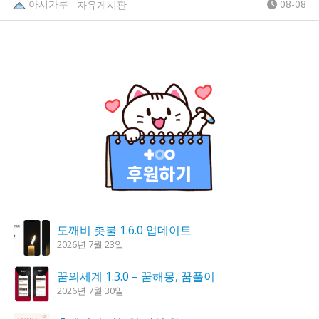
아시가루
08-08
자유게시판
도깨비 촛불 1.6.0 업데이트
2026년 7월 23일
꿈의세계 1.3.0 – 꿈해몽, 꿈풀이
2026년 7월 30일