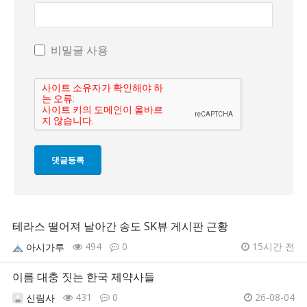
비밀글 사용
테라스 떨어져 날아간 송도 SK뷰 게시판 근황
494
0
15시간 전
아시가루
이름 대충 짓는 한국 제약사들
431
0
26-08-04
신림사