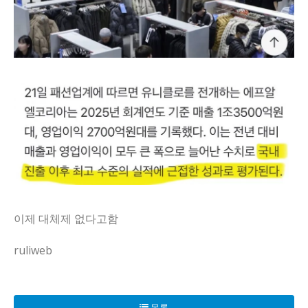
이제 대체제 없다고함
ruliweb
요즘 동네에서 유니클로 얘기가 자주 들려와. 대체재가 없다고
시장 분위기도 복잡해 보이더라. SPA 브랜드끼리 서로 비교
목록