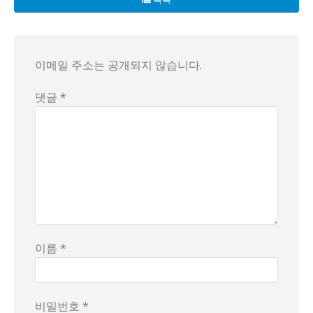
소비자 반응은 여전히 가성비에 집중된다는 느낌이 커. 업계 
결론은 아직 불확실하고, 뚜렷한 답은 나오지 않는 분위기야.
이메일 주소는 공개되지 않습니다.
댓글 *
이름 *
비밀번호 *