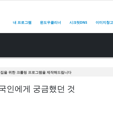
내 프로그램
윈도우클리너
시크릿DNS
이미지창
수집을 위한 크롤링 프로그램을 제작해드립니다
수집을 위한 크롤링 프로그램을 제작해드립니다
국인에게 궁금했던 것
수집을 위한 크롤링 프로그램을 제작해드립니다
수집을 위한 크롤링 프로그램을 제작해드립니다
수집을 위한 크롤링 프로그램을 제작해드립니다