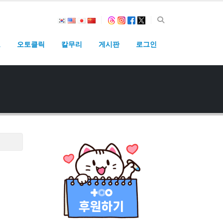
고
오토클릭
칼무리
게시판
로그인