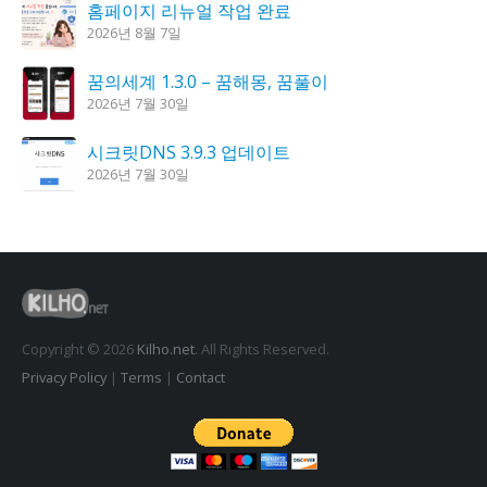
홈페이지 리뉴얼 작업 완료
2026년 8월 7일
꿈의세계 1.3.0 – 꿈해몽, 꿈풀이
2026년 7월 30일
시크릿DNS 3.9.3 업데이트
2026년 7월 30일
K플레이어 0.9.4 업데이트
2026년 7월 28일
도깨비 촛불 1.6.0 업데이트
2026년 7월 23일
Copyright © 2026
Kilho.net
. All Rights Reserved.
Privacy Policy
|
Terms
|
Contact