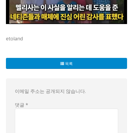
etoland
요즘 학교 현장에선 자폐아 학대 의혹과 녹음 증거 같은 단서가
목록
배경에는 학교의 권력 구조와 소통의 부재가 숨어 있습니다. 
현재 상황은 다양한 해석이 섞여 있습니다. 어떤 이들은 녹음
이메일 주소는 공개되지 않습니다.
결론을 미리 내리진 않겠습니다. 다만 분명한 건 증거 그 자
댓글 *