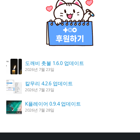
도깨비 촛불 1.6.0 업데이트
2026년 7월 23일
칼무리 4.2.6 업데이트
2026년 7월 23일
K플레이어 0.9.4 업데이트
2026년 7월 28일
꿈의세계 1.3.0 – 꿈해몽, 꿈풀이
2026년 7월 30일