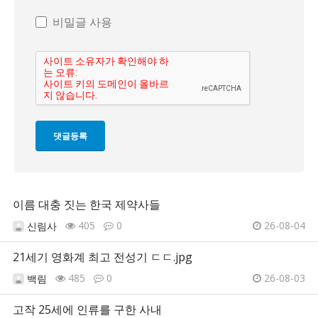
비밀글 사용
이름 대충 짓는 한국 제약사들
405
0
26-08-04
신림사
21세기 영화계 최고 전성기 ㄷㄷ.jpg
485
0
26-08-03
백림
고작 25세에 인류를 구한 사내