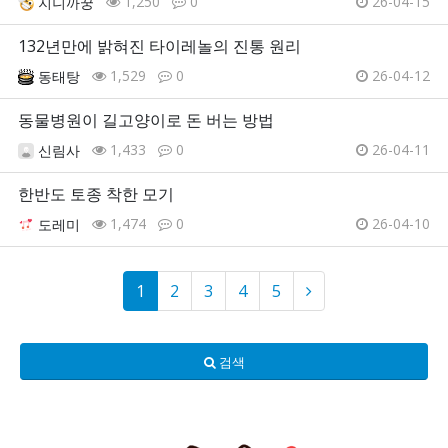
1,250
0
26-04-15
지니까꿍
132년만에 밝혀진 타이레놀의 진통 원리
1,529
0
26-04-12
동태탕
동물병원이 길고양이로 돈 버는 방법
1,433
0
26-04-11
신림사
한반도 토종 착한 모기
1,474
0
26-04-10
도레미
1
2
3
4
5
검색