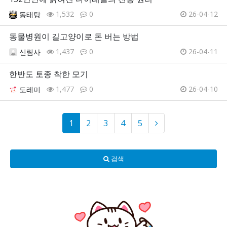
1,532
0
26-04-12
동태탕
동물병원이 길고양이로 돈 버는 방법
1,437
0
26-04-11
신림사
한반도 토종 착한 모기
1,477
0
26-04-10
도레미
1
2
3
4
5
검색