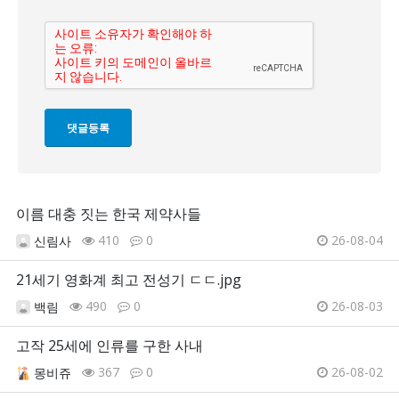
이름 대충 짓는 한국 제약사들
410
0
26-08-04
신림사
21세기 영화계 최고 전성기 ㄷㄷ.jpg
490
0
26-08-03
백림
고작 25세에 인류를 구한 사내
367
0
26-08-02
몽비쥬