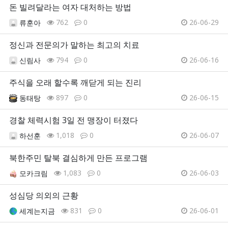
돈 빌려달라는 여자 대처하는 방법
762
0
26-06-29
류훈아
정신과 전문의가 말하는 최고의 치료
794
0
26-06-16
신림사
주식을 오래 할수록 깨닫게 되는 진리
897
0
26-06-15
동태탕
경찰 체력시험 3일 전 맹장이 터졌다
1,018
0
26-06-07
하선훈
북한주민 탈북 결심하게 만든 프로그램
1,083
0
26-06-03
모카크림
성심당 의외의 근황
831
0
26-06-01
세계는지금