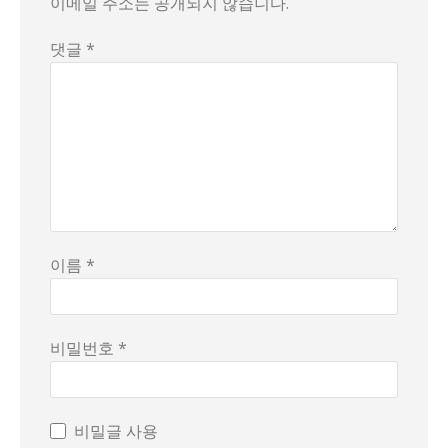
이 사례를 통해 읽히는 질감은 다층적이다. 물은 단순한 생존의
이메일 주소는 공개되지 않습니다.
해석의 여지는 여럿이다. 물의 출처를 둘러싼 다툼은 경제적 여
댓글 *
교훈은 명료한 소통의 필요성이다. 방문객과 주최자 사이에서 
이름 *
비밀번호 *
비밀글 사용