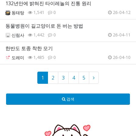
132년만에 밝혀진 타이레놀의 진통 원리
1,541
0
26-04-12
동태탕
동물병원이 길고양이로 돈 버는 방법
1,442
0
26-04-11
신림사
한반도 토종 착한 모기
1,485
0
26-04-10
도레미
1
2
3
4
5
검색