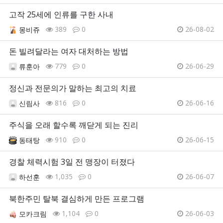
고작 25세에 인류를 구한 사내
389
0
26-08-02
몽비쥬
돈 빌려달라는 여자 대처하는 방법
779
0
26-06-29
류훈아
정신과 전문의가 말하는 최고의 치료
816
0
26-06-16
신림사
주식을 오래 할수록 깨닫게 되는 진리
910
0
26-06-15
동태탕
경찰 체력시험 3일 전 맹장이 터졌다
1,035
0
26-06-07
하선훈
북한주민 탈북 결심하게 만든 프로그램
1,104
0
26-06-03
모카크림