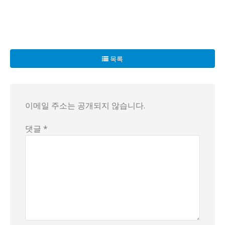
34살의 한 남자가 인생 처음으로 아르바이트를 시작하며 새로운
그의 어머니는 암 투병 중에도 아들의 미래를 걱정하며, 죽음을
목록
“무서운 게 뭐가 있을까? 한 번 해보자!"라는 의지로 그는 
이제 그의 인생 역전 드라마가 시작되려 한다. 과연 그는 이 힘
이메일 주소는 공개되지 않습니다.
댓글 *