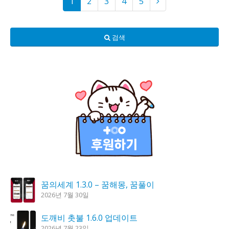
1
2
3
4
5
검색
꿈의세계 1.3.0 – 꿈해몽, 꿈풀이
2026년 7월 30일
도깨비 촛불 1.6.0 업데이트
2026년 7월 23일