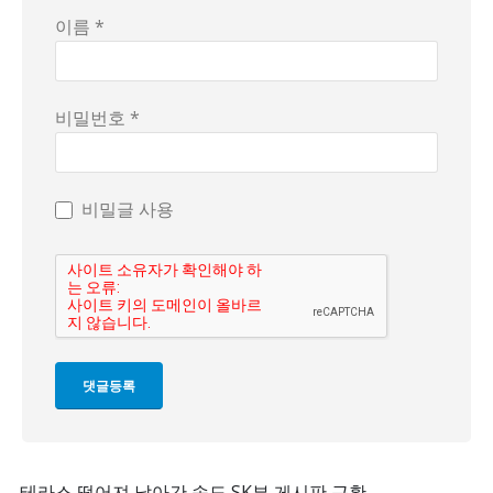
이름 *
비밀번호 *
비밀글 사용
테라스 떨어져 날아간 송도 SK뷰 게시판 근황