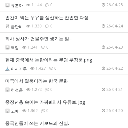
1,144
0
26-04-25
류훈아
인간이 먹는 우유를 생산하는 잔인한 과정.
1,330
0
26-04-24
금단비
회사 상사가 건물주면 생기는 일...
1,241
0
26-04-23
백림
현재 중국에서 논란이라는 무덤 부장품.png
1,427
0
26-04-22
아시가루
미국에서 열풍이라는 한국 문화
1,272
0
26-04-21
하선훈
중장년층 속이는 가짜ai의사 유튜브. jpg
1,362
0
26-04-20
고예
중국인들이 쓰는 키보드의 진실.