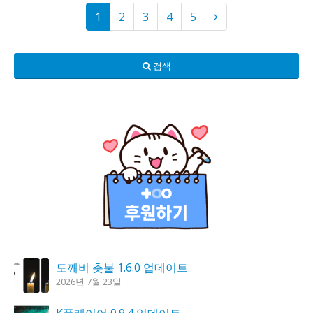
1
2
3
4
5
검색
도깨비 촛불 1.6.0 업데이트
2026년 7월 23일
K플레이어 0.9.4 업데이트