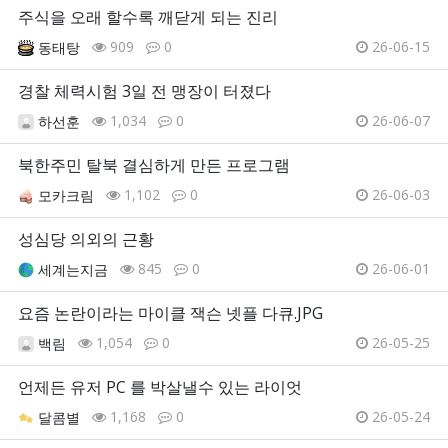
주식을 오래 할수록 깨닫게 되는 진리
909
0
26-06-15
동태탕
경찰 체력시험 3일 전 맹장이 터졌다
1,034
0
26-06-07
하선훈
북한주민 탈북 결심하게 만든 프로그램
1,102
0
26-06-03
모카크림
성심당 의외의 근황
845
0
26-06-01
세계는지금
요즘 논란이라는 마이클 잭슨 넷플 다큐.JPG
1,054
0
26-05-25
백림
언제든 유저 PC 를 박살낼수 있는 라이엇
1,168
0
26-05-24
달콤별