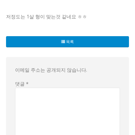
저정도는 1살 형이 맞는것 같네요 ㅎㅎ
모든 것이 복잡하게 얽힌 족보 전쟁의 주인공들이 등장했다! 문희
김병현이 1개월 차이로 그들을 연결하는 끈이 되어 있었지만, 그
목록
친구가 끊어진 이유는 기상천외한 와중에도 박진감 넘치는 이야
이메일 주소는 공개되지 않습니다.
댓글 *