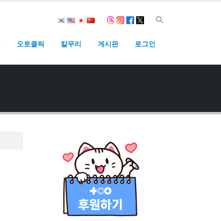
고
오토클릭
칼무리
게시판
로그인