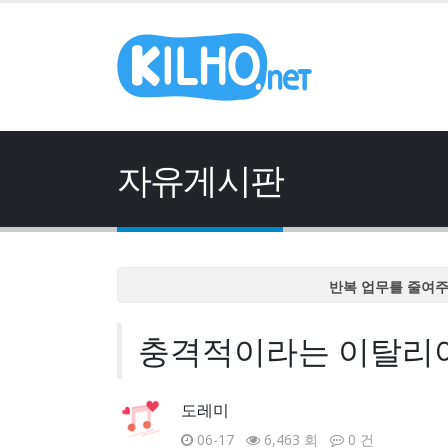
자유게시판
반복 업무를 줄여
반복 업무를 줄여
충격적이라는 이탈리아 
반복 업무를 줄여
반복 업무를 줄여
반복 업무를 줄여
도레미
06-17
6,463 회
0 건