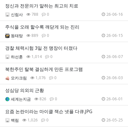
정신과 전문의가 말하는 최고의 치료
788
0
26-06-16
신림사
주식을 오래 할수록 깨닫게 되는 진리
889
0
26-06-15
동태탕
경찰 체력시험 3일 전 맹장이 터졌다
1,014
0
26-06-07
하선훈
북한주민 탈북 결심하게 만든 프로그램
1,076
0
26-06-03
모카크림
성심당 의외의 근황
826
0
26-06-01
세계는지금
요즘 논란이라는 마이클 잭슨 넷플 다큐.JPG
1,026
0
26-05-25
백림