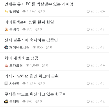
언제든 유저 PC 를 박살낼수 있는 라이엇
1,147
0
26-05-24
달콤별
마이클잭슨이 방한 한뒤 한일
870
0
26-05-19
몽비쥬
신지 결혼식에 축사하는 김종민
855
0
26-05-18
재미난도시락
치아 재생 치료 성공
1,040
0
26-05-14
모카크림
의사가 말하던 천연 위고비 근황
1,214
0
26-05-13
차하영
무서운 속도로 확산되고 있는 한국어
940
0
26-05-12
동태탕