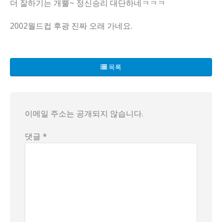
더 잘하기는 개뿔~ 정신승리 대단하네ㅋㅋㅋ
2002월드컵 후광 진짜 오래 가네요.
2025년 7월 15일, 용인 미르 스타디움에서 열린 대한민국과
경기 종료 후 한국 선수들의 모습은 어두웠고, 팬들은 실망감에
목록
이메일 주소는 공개되지 않습니다.
댓글 *