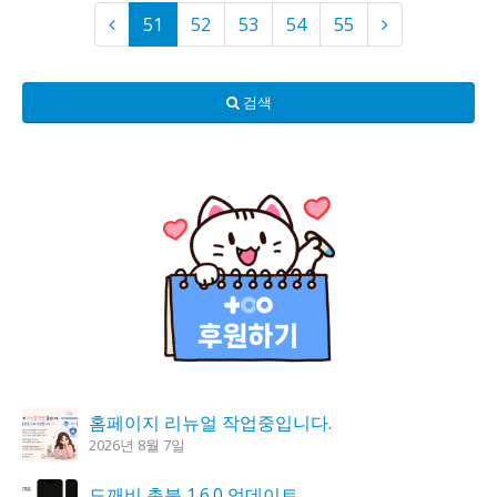
51
52
53
54
55
검색
홈페이지 리뉴얼 작업중입니다.
2026년 8월 7일
도깨비 촛불 1.6.0 업데이트