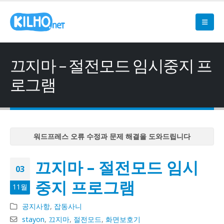
끄지마 – 절전모드 임시중지 프
로그램
워드프레스 오류 수정과 문제 해결을 도와드립니다
워드프레스 오류 수정과 문제 해결을 도와드립니다
끄지마 – 절전모드 임시
워드프레스 오류 수정과 문제 해결을 도와드립니다
03
워드프레스 오류 수정과 문제 해결을 도와드립니다
중지 프로그램
11월
워드프레스 오류 수정과 문제 해결을 도와드립니다
공지사항
,
잡동사니
stayon
,
끄지마
,
절전모드
,
화면보호기