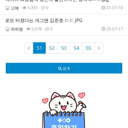
5,353
0
25-07-18
고예
로또 터졌다는 개그맨 김준호 ㄷㄷ JPG
5,078
0
25-07-17
차하영
51
52
53
54
55
검색