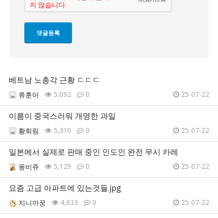
베트남 노총각 근황 ㄷㄷㄷ
5,092
0
25-07-22
류훈아
이름이 중국스러워 개명한 과일
5,310
0
25-07-22
황희림
일본에서 실제로 판매 중인 인도인 완전 무시 카레
5,129
0
25-07-22
몽비쥬
요즘 고급 아파트에 있는것들.jpg
4,833
0
25-07-22
지니까꿍