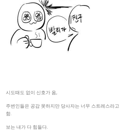
시도때도 없이 신호가 옴,
주변인들은 공감 못하지만 당사자는 너무 스트레스라고
함.
보는 내가 다 힘들다.