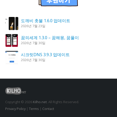
도깨비 촛불 1.6.0 업데이트
2026년 7월 23일
꿈의세계 1.3.0 – 꿈해몽, 꿈풀이
2026년 7월 30일
시크릿DNS 3.9.3 업데이트
2026년 7월 30일
홈페이지 리뉴얼 작업 완료
2026년 8월 7일
K플레이어 0.9.4 업데이트
2026년 7월 28일
Copyright © 2026
Kilho.net
. All Rights Reserved.
Privacy Policy
|
Terms
|
Contact