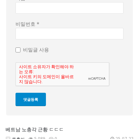
비밀번호 *
비밀글 사용
베트남 노총각 근황 ㄷㄷㄷ
5,089
0
25-07-22