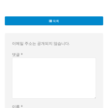
트럼프, 이게 보통 미친놈이 아니네! 2025 FIFA 클럽월
목록
이메일 주소는 공개되지 않습니다.
댓글 *
이름 *