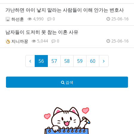
가난하면 아이 낳지 말라는 사람들이 이해 안가는 변호사
4,990
0
25-06-16
하선훈
남자들이 도저히 못 참는 이혼 사유
5,044
0
25-06-16
지니까꿍
56
57
58
59
60
검색