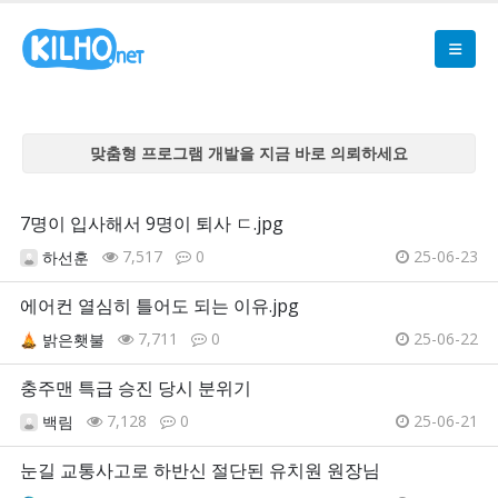
맞춤형 프로그램 개발을 지금 바로 의뢰하세요
맞춤형 프로그램 개발을 지금 바로 의뢰하세요
맞춤형 프로그램 개발을 지금 바로 의뢰하세요
7명이 입사해서 9명이 퇴사 ㄷ.jpg
맞춤형 프로그램 개발을 지금 바로 의뢰하세요
7,517
0
25-06-23
하선훈
맞춤형 프로그램 개발을 지금 바로 의뢰하세요
에어컨 열심히 틀어도 되는 이유.jpg
7,711
0
25-06-22
밝은횃불
충주맨 특급 승진 당시 분위기
7,128
0
25-06-21
백림
눈길 교통사고로 하반신 절단된 유치원 원장님