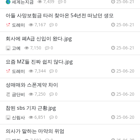
7,439
0
25-06-21
세계는지금
아들 사망보험금 타러 찾아온 54년전 떠났던 생모
7,167
0
25-06-21
도레미
회사에 폐A급 신입이 왔다..jpg
7,150
0
25-06-21
고예
요즘 MZ들 진짜 쉽지 않다..jpg
7,344
0
25-06-20
도레미
성매매와 스폰계약 차이
7,250
0
25-06-20
금단비
참된 sbs 기자 근황.jpg
6,851
0
25-06-20
신림사
의사가 말하는 마약의 위엄