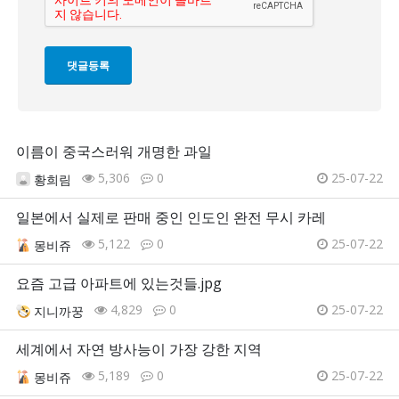
이름이 중국스러워 개명한 과일
5,306
0
25-07-22
황희림
일본에서 실제로 판매 중인 인도인 완전 무시 카레
5,122
0
25-07-22
몽비쥬
요즘 고급 아파트에 있는것들.jpg
4,829
0
25-07-22
지니까꿍
세계에서 자연 방사능이 가장 강한 지역
5,189
0
25-07-22
몽비쥬