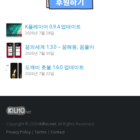
K플레이어 0.9.4 업데이트
2026년 7월 28일
꿈의세계 1.3.0 – 꿈해몽, 꿈풀이
2026년 7월 30일
도깨비 촛불 1.6.0 업데이트
2026년 7월 23일
시크릿DNS 3.9.3 업데이트
2026년 7월 30일
홈페이지 리뉴얼 작업 완료
2026년 8월 7일
Copyright © 2026
Kilho.net
. All Rights Reserved.
Privacy Policy
|
Terms
|
Contact