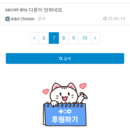
secret dns 다운이 안되네요
6
25-05-14
Adol Christin
6
7
8
9
10
검색