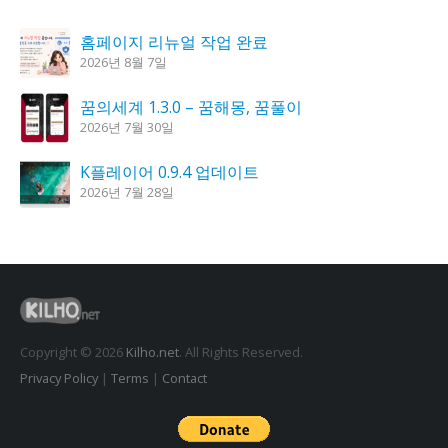
홈페이지 리뉴얼 작업 완료
2026년 8월 7일
꿈의세계 1.3.0 – 꿈해몽, 꿈풀이
2026년 7월 30일
K플레이어 0.9.4 업데이트
2026년 7월 28일
도깨비 촛불 1.6.0 업데이트
2026년 7월 23일
시크릿DNS 3.9.3 업데이트
2026년 7월 30일
Copyright © 2026
Kilho.net
. All Rights Reserved.
Privacy Policy
|
Terms
|
Contact