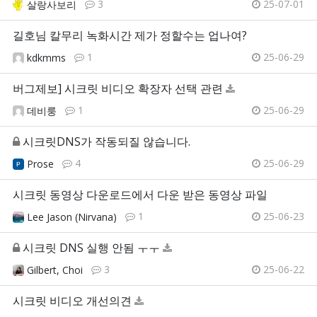
3
25-07-01
살랑사보리
길호님 칼무리 녹화시간 제가 정할수는 업나여?
1
25-06-29
kdkmms
버그제보] 시크릿 비디오 확장자 선택 관련
1
25-06-29
데비룽
시크릿DNS가 작동되질 않습니다.
4
25-06-29
Prose
시크릿 동영상 다운로드에서 다운 받은 동영상 파일
1
25-06-23
Lee Jason (Nirvana)
시크릿 DNS 실행 안됨 ㅜㅜ
3
25-06-22
Gilbert, Choi
시크릿 비디오 개선의견