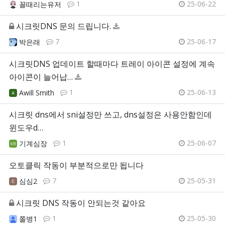
1
25-06-22
꼴때리는유저
시크릿DNS 문의 드립니다.
7
25-06-17
박은래
시크릿DNS 업데이트 할때마다 트레이 아이콘 설정에 계속
아이콘이 늘어납…
1
25-06-13
Awill Smith
시크릿 dns에서 sni설정만 쓰고, dns설정은 사용안함인데
윈도우d…
1
25-06-07
기계심장
오토클릭 작동이 부분적으로만 됩니다
7
25-05-31
심심2
시크릿 DNS 작동이 안되는것 같아요
1
25-05-30
쫄병1