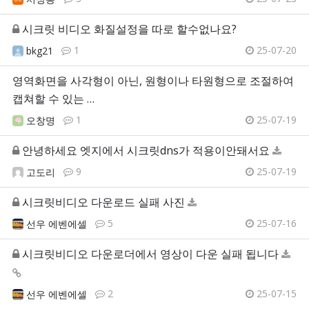
시크릿 비디오 화질설정을 따로 할수없나요?
1
25-07-20
bkg21
영역화면을 사각형이 아닌, 원형이나 타원형으로 조절하여
캡쳐할 수 있는 …
1
25-07-19
오창명
안녕하세요 엣지에서 시크릿dns가 적용이안돼서요
9
25-07-19
고도리
시크릿비디오 다운로드 실패 사진
5
25-07-16
선우 에벤에셀
시크릿비디오 다운로더에서 영상이 다운 실패 됩니다
2
25-07-15
선우 에벤에셀