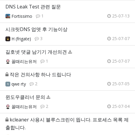
DNS Leak Test 관련 질문
1
25-07-13
Fortissimo
시크릿DNS 업뎃 후 기능이상
3
25-07-07
H (frigate)
길호넷 댓글 남기기 개선의견
1
25-07-07
꼴때리는유저
작은 건의사항 하나 드립니다
2
25-07-05
qwe rty
윈도우클리너 문의
2
25-07-04
꼴때리는유저
kcleaner 사용시 블루스크린이 뜹니다. 프로세스 목록 제
출합니다.