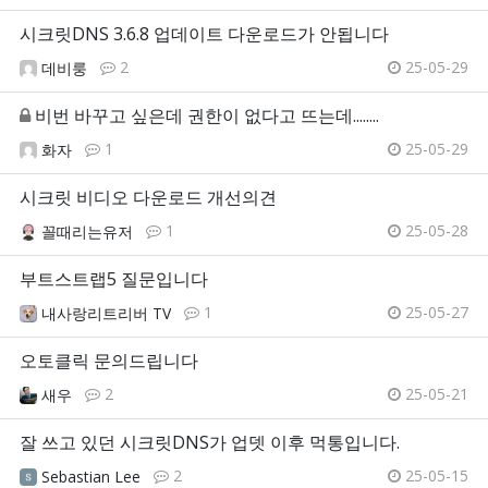
시크릿DNS 3.6.8 업데이트 다운로드가 안됩니다
2
25-05-29
데비룽
비번 바꾸고 싶은데 권한이 없다고 뜨는데........
1
25-05-29
화자
시크릿 비디오 다운로드 개선의견
1
25-05-28
꼴때리는유저
부트스트랩5 질문입니다
1
25-05-27
내사랑리트리버 TV
오토클릭 문의드립니다
2
25-05-21
새우
잘 쓰고 있던 시크릿DNS가 업뎃 이후 먹통입니다.
2
25-05-15
Sebastian Lee