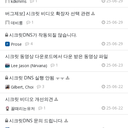
1
25-06-29
kdkmms
버그제보] 시크릿 비디오 확장자 선택 관련
1
25-06-29
데비룽
시크릿DNS가 작동되질 않습니다.
4
25-06-29
Prose
시크릿 동영상 다운로드에서 다운 받은 동영상 파일
1
25-06-23
Lee Jason (Nirvana)
시크릿 DNS 실행 안됨 ㅜㅜ
3
25-06-22
Gilbert, Choi
시크릿 비디오 개선의견
1
25-06-22
꼴때리는유저
시크릿DNS 문의 드립니다.