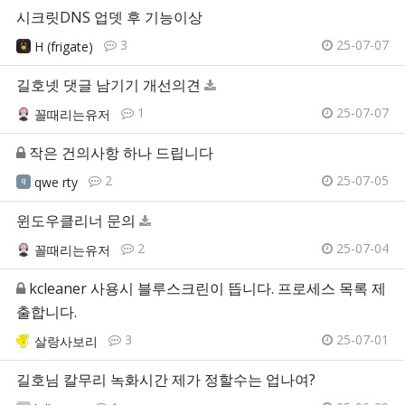
시크릿DNS 업뎃 후 기능이상
3
25-07-07
H (frigate)
길호넷 댓글 남기기 개선의견
1
25-07-07
꼴때리는유저
작은 건의사항 하나 드립니다
2
25-07-05
qwe rty
윈도우클리너 문의
2
25-07-04
꼴때리는유저
kcleaner 사용시 블루스크린이 뜹니다. 프로세스 목록 제
출합니다.
3
25-07-01
살랑사보리
길호님 칼무리 녹화시간 제가 정할수는 업나여?