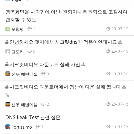
영역화면을 사각형이 아닌, 원형이나 타원형으로 조절하여
캡쳐할 수 있는 …
1
25-07-19
오창명
안녕하세요 엣지에서 시크릿dns가 적용이안돼서요
9
25-07-19
고도리
시크릿비디오 다운로드 실패 사진
5
25-07-16
선우 에벤에셀
시크릿비디오 다운로더에서 영상이 다운 실패 됩니다
2
25-07-15
선우 에벤에셀
DNS Leak Test 관련 질문
1
25-07-13
Fortissimo