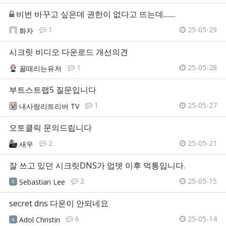
비번 바꾸고 싶은데 권한이 없다고 뜨는데........
1
25-05-29
화자
시크릿 비디오 다운로드 개선의견
1
25-05-28
꼴때리는유저
부트스트랩5 질문입니다
1
25-05-27
내사랑리트리버 TV
오토클릭 문의드립니다
2
25-05-21
새우
잘 쓰고 있던 시크릿DNS가 업뎃 이후 먹통입니다.
2
25-05-15
Sebastian Lee
secret dns 다운이 안되네요
6
25-05-14
Adol Christin