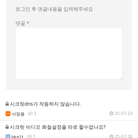
로그인 후 댓글내용을 입력해주세요
댓글 *
시크릿dns가 작동하지 않습니다.
3
25-07-23
서정용
시크릿 비디오 화질설정을 따로 할수없나요?
1
25-07-20
bkg21