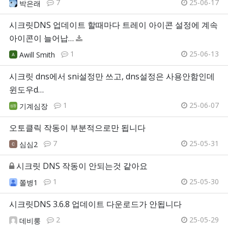
7
25-06-17
박은래
시크릿DNS 업데이트 할때마다 트레이 아이콘 설정에 계속
아이콘이 늘어납…
1
25-06-13
Awill Smith
시크릿 dns에서 sni설정만 쓰고, dns설정은 사용안함인데
윈도우d…
1
25-06-07
기계심장
오토클릭 작동이 부분적으로만 됩니다
7
25-05-31
심심2
시크릿 DNS 작동이 안되는것 같아요
1
25-05-30
쫄병1
시크릿DNS 3.6.8 업데이트 다운로드가 안됩니다
2
25-05-29
데비룽