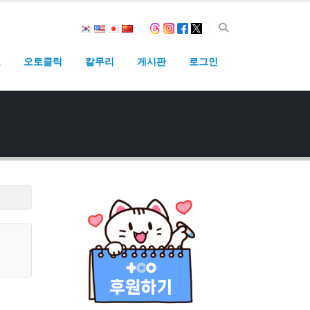
고
오토클릭
칼무리
게시판
로그인