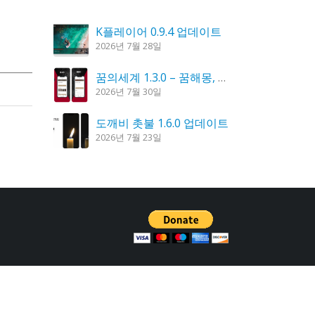
K플레이어 0.9.4 업데이트
2026년 7월 28일
꿈의세계 1.3.0 – 꿈해몽, 꿈풀이
2026년 7월 30일
도깨비 촛불 1.6.0 업데이트
2026년 7월 23일
시크릿DNS 3.9.3 업데이트
2026년 7월 30일
홈페이지 리뉴얼 작업 완료
2026년 8월 7일