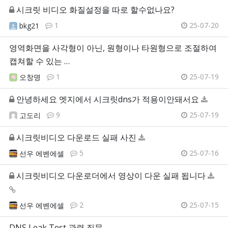
시크릿 비디오 화질설정을 따로 할수없나요?
1
25-07-20
bkg21
영역화면을 사각형이 아닌, 원형이나 타원형으로 조절하여
캡쳐할 수 있는 …
1
25-07-19
오창명
안녕하세요 엣지에서 시크릿dns가 적용이안돼서요
9
25-07-19
고도리
시크릿비디오 다운로드 실패 사진
5
25-07-16
선우 에벤에셀
시크릿비디오 다운로더에서 영상이 다운 실패 됩니다
2
25-07-15
선우 에벤에셀
DNS Leak Test 관련 질문