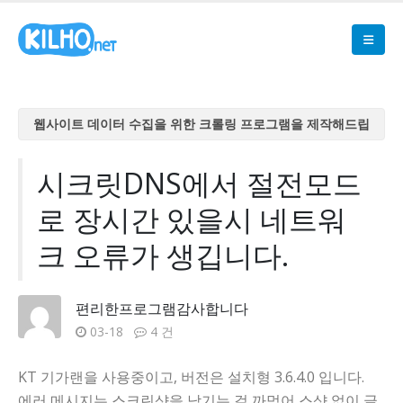
웹사이트 데이터 수집을 위한 크롤링 프로그램을 제작해드립
니다
웹사이트 데이터 수집을 위한 크롤링 프로그램을 제작해드립
시크릿DNS에서 절전모드
니다
로 장시간 있을시 네트워
웹사이트 데이터 수집을 위한 크롤링 프로그램을 제작해드립
니다
크 오류가 생깁니다.
웹사이트 데이터 수집을 위한 크롤링 프로그램을 제작해드립
니다
편리한프로그램감사합니다
웹사이트 데이터 수집을 위한 크롤링 프로그램을 제작해드립
03-18
4 건
니다
KT 기가랜을 사용중이고, 버전은 설치형 3.6.4.0 입니다.
에러 메시지는 스크린샷을 남기는 걸 까먹어 스샷 없이 글