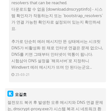
resolvers that can be reached.
다운로드할 수 없음 [download.dnscryptinfo] - 시스
템 확인자가 작동하는지 또는 `bootstrap_resolvers`
가 연결 가능한 확인자로 설정되어 있는지 확인하세
요.
추가로 단순히 에러 메시지만 뜬 상태에서는 시크릿
DNS가 비활성화 된 채로 인터넷 연결은 문제 없으나,
DNS를 키면 그때부터 인터넷이 먹통이 됩니다.
시험삼아 DNS 설정을 `해외서버`로 지정하니
Windivert 에러 메시지가 뜨며 안 된다는군요...
25-03-21
오길호
절전모드 복귀 후 발생한 오류 메시지와 DNS 연결 문제
는, dnscrypt-proxy.exe가 시스템 복귀 시 네트워크 환