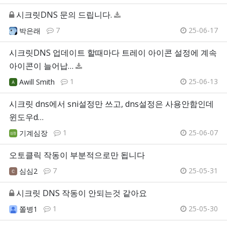
시크릿DNS 문의 드립니다.
7
25-06-17
박은래
시크릿DNS 업데이트 할때마다 트레이 아이콘 설정에 계속
아이콘이 늘어납…
1
25-06-13
Awill Smith
시크릿 dns에서 sni설정만 쓰고, dns설정은 사용안함인데
윈도우d…
1
25-06-07
기계심장
오토클릭 작동이 부분적으로만 됩니다
7
25-05-31
심심2
시크릿 DNS 작동이 안되는것 같아요
1
25-05-30
쫄병1