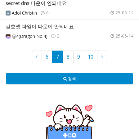
secret dns 다운이 안되네요
6
25-05-14
Adol Christin
길호넷 파일이 다운이 안되네요
2
25-05-14
용4(Dragon No.4)
6
7
8
9
10
검색