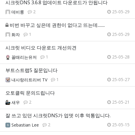
시크릿DNS 3.6.8 업데이트 다운로드가 안됩니다
2
25-05-29
데비룽
비번 바꾸고 싶은데 권한이 없다고 뜨는데........
1
25-05-29
화자
시크릿 비디오 다운로드 개선의견
1
25-05-28
꼴때리는유저
부트스트랩5 질문입니다
1
25-05-27
내사랑리트리버 TV
오토클릭 문의드립니다
2
25-05-21
새우
잘 쓰고 있던 시크릿DNS가 업뎃 이후 먹통입니다.
2
25-05-15
Sebastian Lee