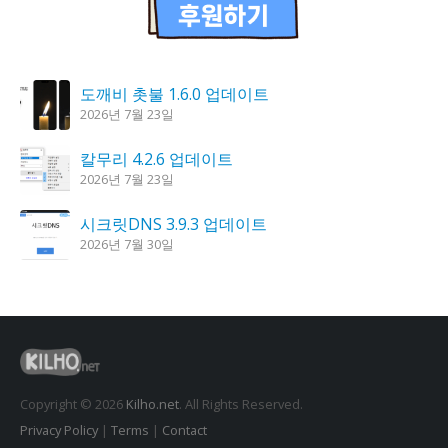
도깨비 촛불 1.6.0 업데이트
2026년 7월 23일
칼무리 4.2.6 업데이트
2026년 7월 23일
시크릿DNS 3.9.3 업데이트
2026년 7월 30일
꿈의세계 1.3.0 – 꿈해몽, 꿈풀이
2026년 7월 30일
K플레이어 0.9.4 업데이트
2026년 7월 28일
Copyright © 2026
Kilho.net
. All Rights Reserved.
Privacy Policy
|
Terms
|
Contact