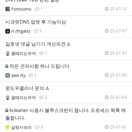
1
25-07-13
Fortissimo
시크릿DNS 업뎃 후 기능이상
3
25-07-07
H (frigate)
길호넷 댓글 남기기 개선의견
1
25-07-07
꼴때리는유저
작은 건의사항 하나 드립니다
2
25-07-05
qwe rty
윈도우클리너 문의
2
25-07-04
꼴때리는유저
kcleaner 사용시 블루스크린이 뜹니다. 프로세스 목록 제
출합니다.
3
25-07-01
살랑사보리