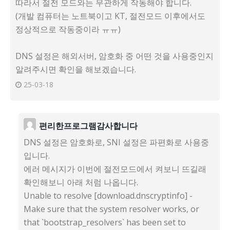
따라서 절전 모드와는 무관하게 작동해야 합니다.
(개발 컴퓨터는 노트북이고 KT, 절전모드 이후에서도
정상적으로 작동중이라 ㅠㅠ)
DNS 설정은 해외서버, 암호화 중 어떤 것을 사용중인지
알려주시면 확인을 해보겠습니다.
25-03-18
편리한프로그램감사합니다
DNS 설정은 암호화로, SNI 설정은 파편화로 사용중
입니다.
에러 메시지가 이번에 절전모드에서 켜보니 뜨길래
확인해보니 아래 처럼 나옵니다.
Unable to resolve [download.dnscryptinfo] -
Make sure that the system resolver works, or
that `bootstrap_resolvers` has been set to