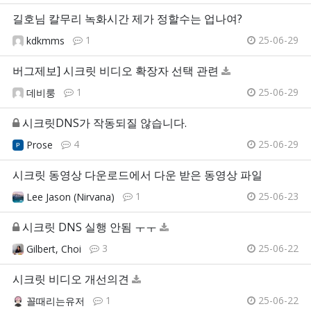
길호님 칼무리 녹화시간 제가 정할수는 업나여?
1
25-06-29
kdkmms
버그제보] 시크릿 비디오 확장자 선택 관련
1
25-06-29
데비룽
시크릿DNS가 작동되질 않습니다.
4
25-06-29
Prose
시크릿 동영상 다운로드에서 다운 받은 동영상 파일
1
25-06-23
Lee Jason (Nirvana)
시크릿 DNS 실행 안됨 ㅜㅜ
3
25-06-22
Gilbert, Choi
시크릿 비디오 개선의견
1
25-06-22
꼴때리는유저