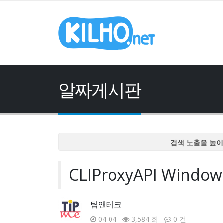
알짜게시판
검색 노출을 높이
검색 노출을 높이
CLIProxyAPI Wind
검색 노출을 높이
검색 노출을 높이
검색 노출을 높이
팁앤테크
04-04
3,584 회
0 건