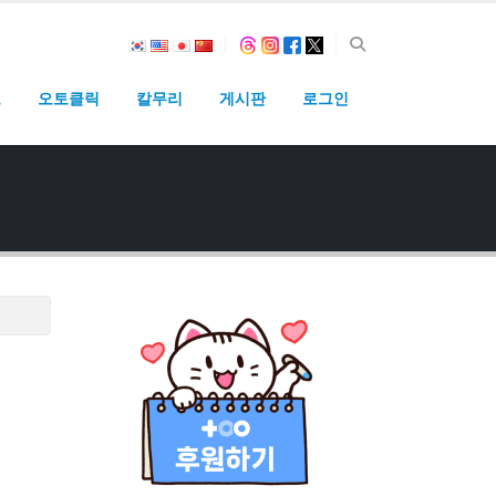
고
오토클릭
칼무리
게시판
로그인