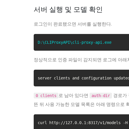
서버 실행 및 모델 확인
로그인이 완료됐으면 서버를 실행한다.
D:\CLIProxyAPI\cli-proxy-api.exe
정상적으로 인증 파일이 감지되면 로그에 아래
server clients and configuration update
로 남아 있다면
경로가 
0 clients
auth-dir
뜬 뒤 사용 가능한 모델 목록은 아래 명령으로 
curl http://127.0.0.1:8317/v1/models -H