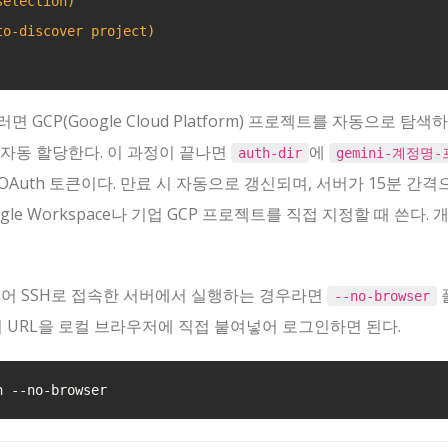
selection)
to-discover project)
면 GCP(Google Cloud Platform) 프로젝트를 자동으로 탐색하
 자동 할당한다. 이 과정이 끝나면
에
auth-dir
gemini-계정명
Auth 토큰이다. 만료 시 자동으로 갱신되며, 서버가 15분 간격
gle Workspace나 기업 GCP 프로젝트를 직접 지정할 때 쓴다. 
들어 SSH로 접속한 서버에서 실행하는 경우라면
--no-browser
이 URL을 로컬 브라우저에 직접 붙여넣어 로그인하면 된다.
n
--no-browser