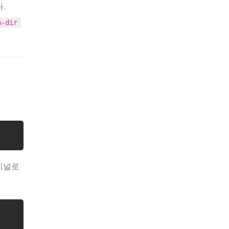
.
h-dir
터미널로