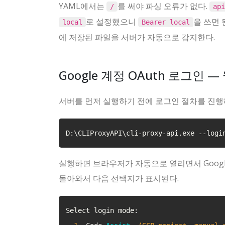
YAML에서는
를 써야 파싱 오류가 없다.
/
api
로 설정했으니
을 쓰면 
local
Bearer local
에 저장된 파일을 서버가 자동으로 감지한다.
Google 계정 OAuth 로그인
서버를 먼저 실행하기 전에 로그인 절차를 진행
D:\CLIProxyAPI\cli-proxy-api.exe 
--logi
실행하면 브라우저가 자동으로 열리면서 Googl
돌아와서 다음 선택지가 표시된다.
Select login mode:
