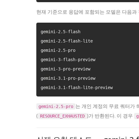
현재 기준으로 응답에 포함되는 모델은 다음과 
gemini-2.5-flash

gemini-2.5-flash-lite

gemini-2.5-pro

gemini-3-flash-preview

gemini-3-pro-preview

gemini-3.1-pro-preview

gemini-3.1-flash-lite-preview
는 개인 계정의 무료 쿼터가 
gemini-2.5-pro
(
)가 반환된다. 이 경우
RESOURCE_EXHAUSTED
g