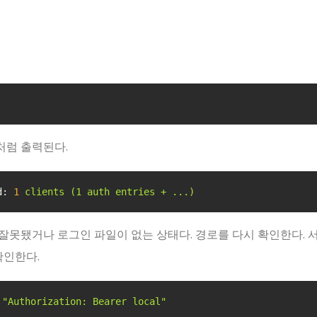
처럼 출력된다.
d:
1
clients
(1
auth
entries
+
...)
잘못됐거나 로그인 파일이 없는 상태다. 경로를 다시 확인한다. 
확인한다.
 
"Authorization: Bearer local"