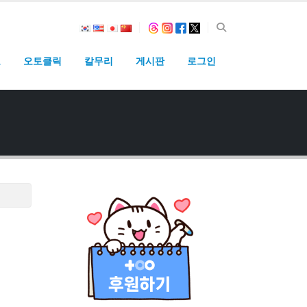
고
오토클릭
칼무리
게시판
로그인