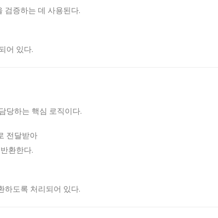
을 검증하는 데 사용된다.
되어 있다.
출을 담당하는 핵심 로직이다.
로 전달받아
 반환한다.
반환하도록 처리되어 있다.