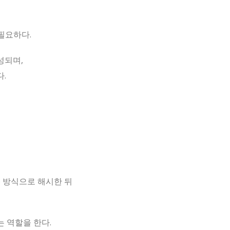
필요하다.
성되며,
.
56 방식으로 해시한 뒤
 역할을 한다.