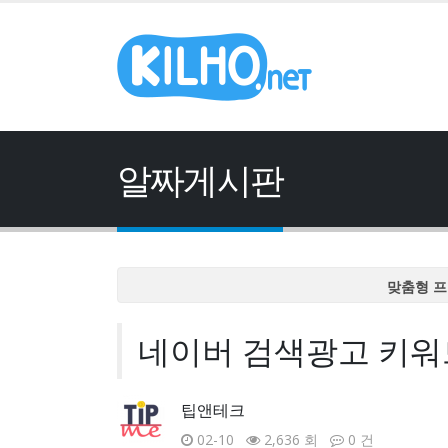
알짜게시판
맞춤형 프
맞춤형 프
네이버 검색광고 키워드
맞춤형 프
맞춤형 프
맞춤형 프
팁앤테크
02-10
2,636 회
0 건