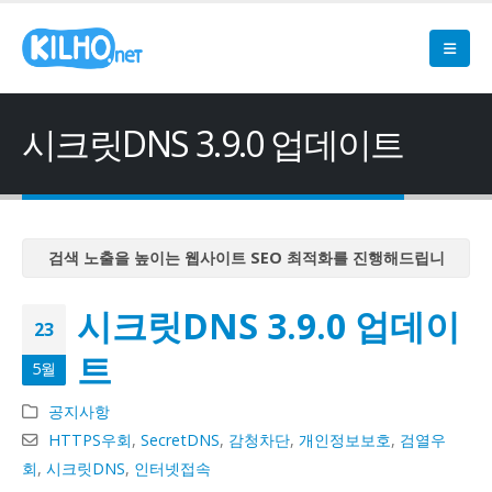
시크릿DNS 3.9.0 업데이트
검색 노출을 높이는 웹사이트 SEO 최적화를 진행해드립니
다
시크릿DNS 3.9.0 업데이
검색 노출을 높이는 웹사이트 SEO 최적화를 진행해드립니
23
다
트
5월
검색 노출을 높이는 웹사이트 SEO 최적화를 진행해드립니
다
공지사항
검색 노출을 높이는 웹사이트 SEO 최적화를 진행해드립니
HTTPS우회
,
SecretDNS
,
감청차단
,
개인정보보호
,
검열우
다
회
,
시크릿DNS
,
인터넷접속
검색 노출을 높이는 웹사이트 SEO 최적화를 진행해드립니