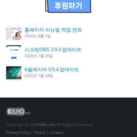
홈페이지 리뉴얼 작업 완료
2026년 8월 7일
시크릿DNS 3.9.3 업데이트
2026년 7월 30일
K플레이어 0.9.4 업데이트
2026년 7월 28일
도깨비 촛불 1.6.0 업데이트
2026년 7월 23일
꿈의세계 1.3.0 – 꿈해몽, 꿈풀이
2026년 7월 30일
Copyright © 2026
Kilho.net
. All Rights Reserved.
Privacy Policy
|
Terms
|
Contact