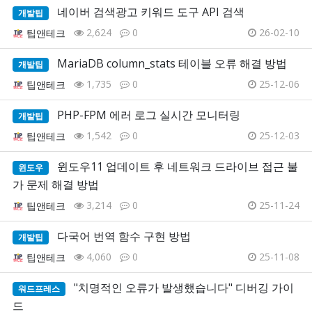
네이버 검색광고 키워드 도구 API 검색
개발팁
2,624
0
26-02-10
팁앤테크
MariaDB column_stats 테이블 오류 해결 방법
개발팁
1,735
0
25-12-06
팁앤테크
PHP-FPM 에러 로그 실시간 모니터링
개발팁
1,542
0
25-12-03
팁앤테크
윈도우11 업데이트 후 네트워크 드라이브 접근 불
윈도우
가 문제 해결 방법
3,214
0
25-11-24
팁앤테크
다국어 번역 함수 구현 방법
개발팁
4,060
0
25-11-08
팁앤테크
"치명적인 오류가 발생했습니다" 디버깅 가이
워드프레스
드