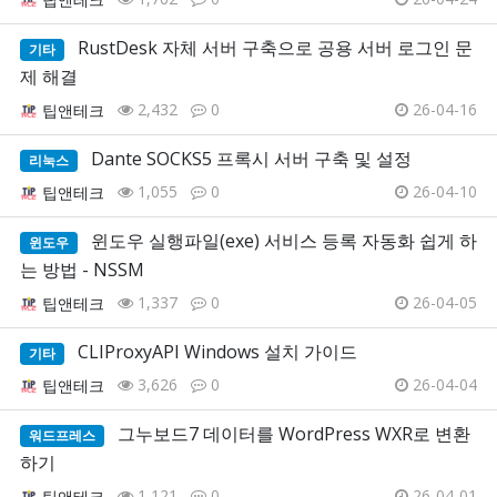
RustDesk 자체 서버 구축으로 공용 서버 로그인 문
기타
제 해결
2,432
0
26-04-16
팁앤테크
Dante SOCKS5 프록시 서버 구축 및 설정
리눅스
1,055
0
26-04-10
팁앤테크
윈도우 실행파일(exe) 서비스 등록 자동화 쉽게 하
윈도우
는 방법 - NSSM
1,337
0
26-04-05
팁앤테크
CLIProxyAPI Windows 설치 가이드
기타
3,626
0
26-04-04
팁앤테크
그누보드7 데이터를 WordPress WXR로 변환
워드프레스
하기
1,121
0
26-04-01
팁앤테크