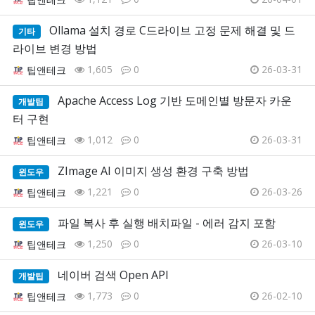
Ollama 설치 경로 C드라이브 고정 문제 해결 및 드
기타
라이브 변경 방법
1,605
0
26-03-31
팁앤테크
Apache Access Log 기반 도메인별 방문자 카운
개발팁
터 구현
1,012
0
26-03-31
팁앤테크
ZImage AI 이미지 생성 환경 구축 방법
윈도우
1,221
0
26-03-26
팁앤테크
파일 복사 후 실행 배치파일 - 에러 감지 포함
윈도우
1,250
0
26-03-10
팁앤테크
네이버 검색 Open API
개발팁
1,773
0
26-02-10
팁앤테크