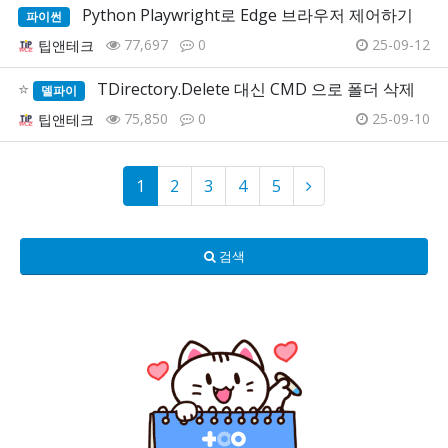
Python Playwright로 Edge 브라우저 제어하기
파이썬
77,697
0
25-09-12
팁앤테크
⭐
TDirectory.Delete 대신 CMD 으로 폴더 삭제
델파이
75,850
0
25-09-10
팁앤테크
1
2
3
4
5
검색