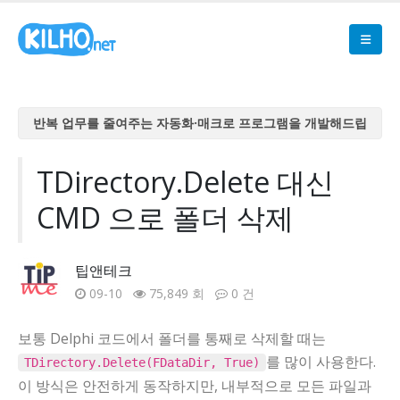
반복 업무를 줄여주는 자동화·매크로 프로그램을 개발해드립
니다
반복 업무를 줄여주는 자동화·매크로 프로그램을 개발해드립
TDirectory.Delete 대신
니다
CMD 으로 폴더 삭제
반복 업무를 줄여주는 자동화·매크로 프로그램을 개발해드립
니다
반복 업무를 줄여주는 자동화·매크로 프로그램을 개발해드립
팁앤테크
니다
09-10
75,849 회
0 건
반복 업무를 줄여주는 자동화·매크로 프로그램을 개발해드립
니다
보통 Delphi 코드에서 폴더를 통째로 삭제할 때는
를 많이 사용한다.
TDirectory.Delete(FDataDir, True)
이 방식은 안전하게 동작하지만, 내부적으로 모든 파일과