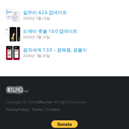
칼무리 4.2.6 업데이트
2026년 7월 23일
도깨비 촛불 1.6.0 업데이트
2026년 7월 23일
꿈의세계 1.3.0 – 꿈해몽, 꿈풀이
2026년 7월 30일
시크릿DNS 3.9.3 업데이트
2026년 7월 30일
K플레이어 0.9.4 업데이트
2026년 7월 28일
Copyright © 2026
Kilho.net
. All Rights Reserved.
Privacy Policy
|
Terms
|
Contact