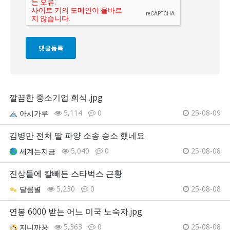
깔끔한 중소기업 회식..jpg
5,114
0
25-08-09
아시가루
김병만 전처 딸 파양 소송 승소 했네요
5,040
0
25-08-08
세계는지금
진상들에 칼빼든 스타벅스 근황
5,230
0
25-08-08
달콤별
연봉 6000 받는 어느 미국 노숙자.jpg
5,363
0
25-08-08
지니까꿍