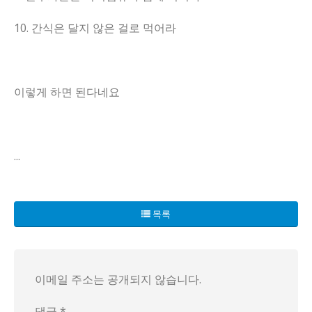
10. 간식은 달지 않은 걸로 먹어라
이렇게 하면 된다네요
...
생화학자가 말하는 혈당 관리의 비밀이 드러났다! 최신 연구 결
우선, 아침 식사는 달달한 음식 대신 savory 한 것으로 
목록
식사를 마친 후에는 근육을 사용하라는 기이한 조언이 이어진다.
또한, 식초를 물에 희석해 식사 전에 꼭 마시라는 황당한 팁도
이 모든 팁은 단순히 혈당 수치를 조절하는 기술이 아니라, 당
이메일 주소는 공개되지 않습니다.
댓글 *