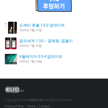
도깨비 촛불 1.6.0 업데이트
2026년 7월 23일
꿈의세계 1.3.0 – 꿈해몽, 꿈풀이
2026년 7월 30일
K플레이어 0.9.4 업데이트
2026년 7월 28일
시크릿DNS 3.9.3 업데이트
2026년 7월 30일
칼무리 4.2.6 업데이트
2026년 7월 23일
Copyright © 2026
Kilho.net
. All Rights Reserved.
Privacy Policy
|
Terms
|
Contact