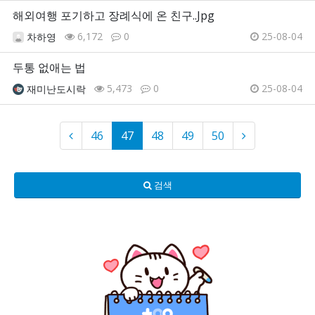
해외여행 포기하고 장례식에 온 친구..Jpg
6,172
0
25-08-04
차하영
두통 없애는 법
5,473
0
25-08-04
재미난도시락
46
47
48
49
50
검색