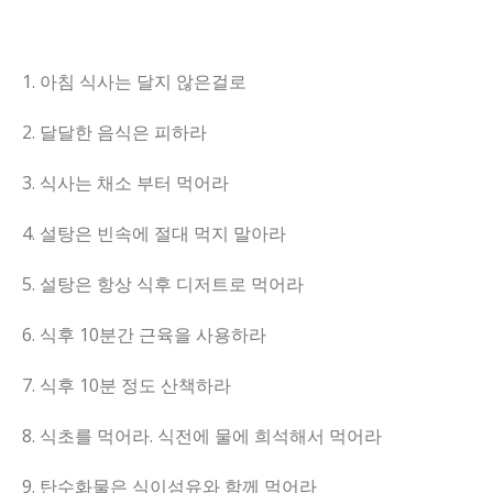
1. 아침 식사는 달지 않은걸로
2. 달달한 음식은 피하라
3. 식사는 채소 부터 먹어라
4. 설탕은 빈속에 절대 먹지 말아라
5. 설탕은 항상 식후 디저트로 먹어라
6. 식후 10분간 근육을 사용하라
7. 식후 10분 정도 산책하라
8. 식초를 먹어라. 식전에 물에 희석해서 먹어라
9. 탄수화물은 식이섬유와 함께 먹어라