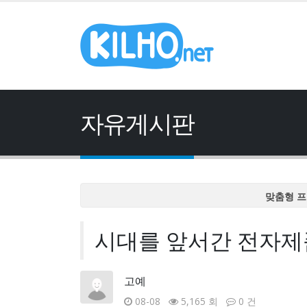
자유게시판
맞춤형 프
맞춤형 프
시대를 앞서간 전자제품.
맞춤형 프
맞춤형 프
맞춤형 프
고예
08-08
5,165 회
0 건