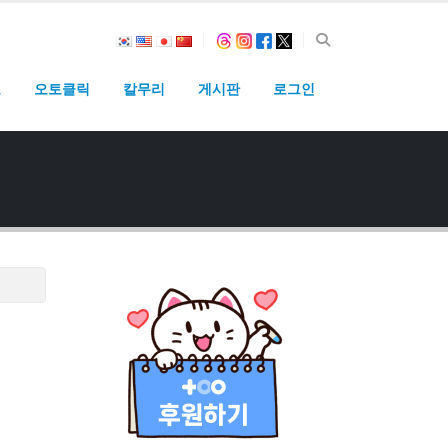
고
오토클릭
칼무리
게시판
로그인