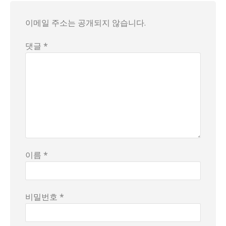
특히 "김치는 매콤한 김치로 종류는 한 가지입니다. 매운 거 
결국 식사 후에도 "빠른 이동 부탁드립니다"라는 지침은 단순
이메일 주소는 공개되지 않습니다.
댓글 *
이름 *
비밀번호 *