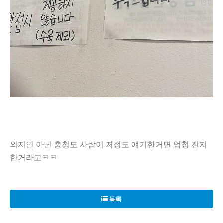
외지인 아닌 충청도 사람이 저정도 얘기한거면 엄청 진지
한거라고ㅋㅋ
충남의 한 고기국수 식당이 논란의 중심에 섰다! 해당 식당의
또한 혼자 온 손님에게 대화는 금지하며 "이리와라, 가라 하
목록
영업시간과 휴무일은 입구에 명확히 적혀 있다는 점에서 손님들
주문 과정에서 "무서워서 주문하기 전에 세 번 정독함"이라는