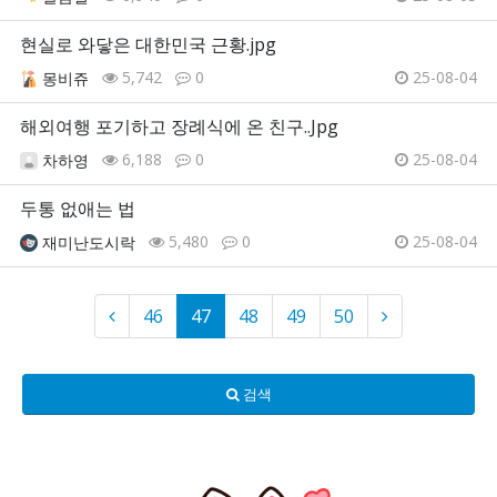
현실로 와닿은 대한민국 근황.jpg
5,742
0
25-08-04
몽비쥬
해외여행 포기하고 장례식에 온 친구..Jpg
6,188
0
25-08-04
차하영
두통 없애는 법
5,480
0
25-08-04
재미난도시락
46
47
48
49
50
검색