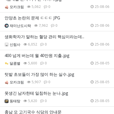
5,062
0
25-08-06
모카크림
안양초 논란의 문제 ㄷㄷㄷ JPG
7,962
0
25-08-06
재미난도시락
생화학자가 말하는 혈당 관리 핵심이라는데...
6,052
0
25-08-06
신림사
400 넘게 버는데 월 40만원 지출..jpg
5,600
0
25-08-05
달콤별
텃밭 초보들이 가장 많이 하는 실수..jpg
5,907
0
25-08-05
모카크림
못생긴 남자한테 일침하는 눈나..jpg
5,620
0
25-08-05
동태탕
충남 모 고기국수 식당의 안내문