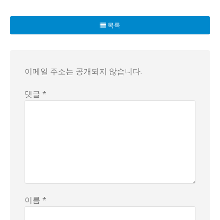
최근 한 식당이 한국에서 미친 가격으로 화제가 되고 있습니다
미국인 손님의 경우, 아직 손기술이 서툰 탓에 밥과 국이 먼저
목록
매운 오징어 볶음, 달콤한 불고기, 그리고 맛있는 제육볶음까
이메일 주소는 공개되지 않습니다.
댓글 *
이름 *