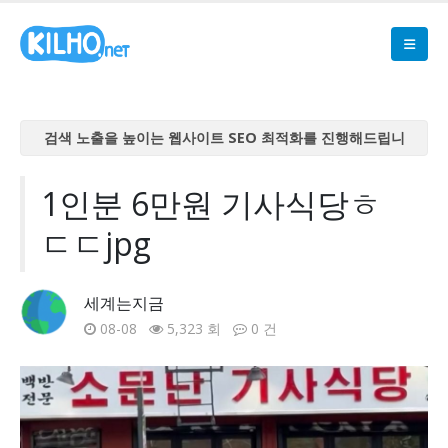
검색 노출을 높이는 웹사이트 SEO 최적화를 진행해드립니
다
검색 노출을 높이는 웹사이트 SEO 최적화를 진행해드립니
1인분 6만원 기사식당ㅎ
다
ㄷㄷjpg
검색 노출을 높이는 웹사이트 SEO 최적화를 진행해드립니
다
검색 노출을 높이는 웹사이트 SEO 최적화를 진행해드립니
세계는지금
다
08-08
5,323 회
0 건
검색 노출을 높이는 웹사이트 SEO 최적화를 진행해드립니
다