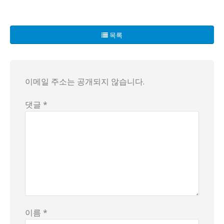
제주도 한 귀한 김밥집이 논란의 중심에 서 있습니다. 이곳의 
게다가 이곳은 외부 음식 반입이 금지되어 있어 다소 깐깐한 
목록
한 고객은 “모슬포에서 메뉴를 모방하면 법적인 분쟁이 우려된
이메일 주소는 공개되지 않습니다.
댓글 *
이름 *