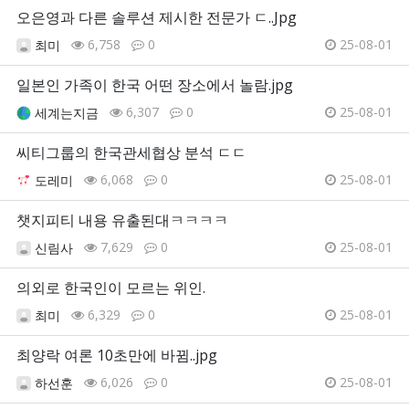
오은영과 다른 솔루션 제시한 전문가 ㄷ..Jpg
6,758
0
25-08-01
최미
일본인 가족이 한국 어떤 장소에서 놀람.jpg
6,307
0
25-08-01
세계는지금
씨티그룹의 한국관세협상 분석 ㄷㄷ
6,068
0
25-08-01
도레미
챗지피티 내용 유출된대ㅋㅋㅋㅋ
7,629
0
25-08-01
신림사
의외로 한국인이 모르는 위인.
6,329
0
25-08-01
최미
최양락 여론 10초만에 바뀜..jpg
6,026
0
25-08-01
하선훈