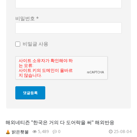
비밀번호 *
비밀글 사용
해외네티즌 "한국은 거의 다 도어락을 써" 해외반응
5,489
0
25-08-04
밝은횃불