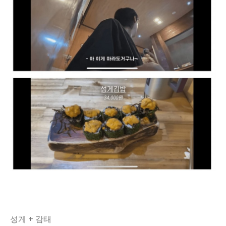
성게 + 감태