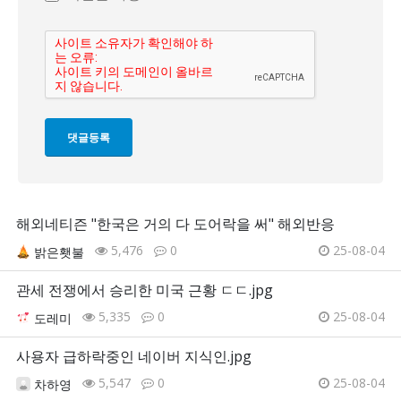
해외네티즌 "한국은 거의 다 도어락을 써" 해외반응
5,476
0
25-08-04
밝은횃불
관세 전쟁에서 승리한 미국 근황 ㄷㄷ.jpg
5,335
0
25-08-04
도레미
사용자 급하락중인 네이버 지식인.jpg
5,547
0
25-08-04
차하영