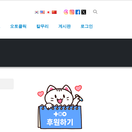
고
오토클릭
칼무리
게시판
로그인