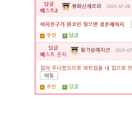
남자가 결혼을 결심한 충격적인 이야기! 어느 날
그 밤, 남자가 살던 아파트는 예기치 않게 무
이 남자의 파란만장한 이야기는 사람들의 감정을