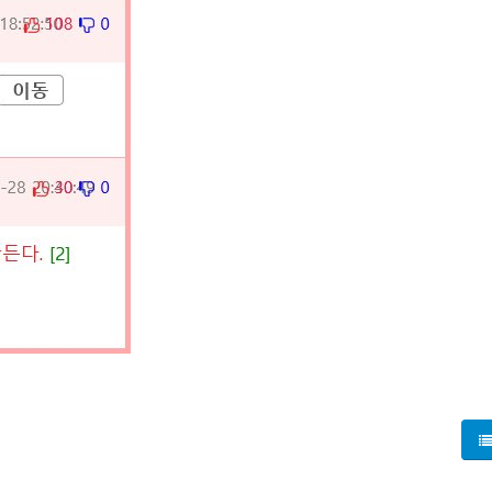
, 평범한 일상에서 갑자기 불행이 찾아왔다. 친구들과 함께 축구
너져내리고 말았다! 새벽에 일어난 이 끔찍한 사고로 인해 98명
 자극하며 "아픔은 한순간이지만 고통은 영원하다"고 강조되었다.