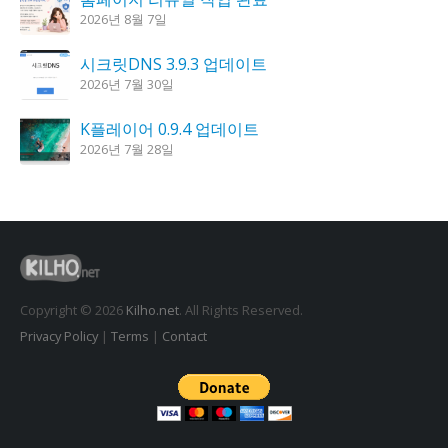
2026년 8월 7일
시크릿DNS 3.9.3 업데이트
2026년 7월 30일
K플레이어 0.9.4 업데이트
2026년 7월 28일
꿈의세계 1.3.0 – 꿈해몽, 꿈풀이
2026년 7월 30일
도깨비 촛불 1.6.0 업데이트
2026년 7월 23일
Copyright © 2026
Kilho.net
. All Rights Reserved.
Privacy Policy
|
Terms
|
Contact