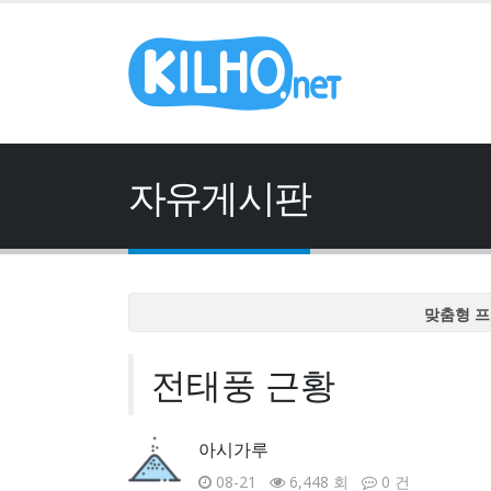
자유게시판
맞춤형 프
맞춤형 프
전태풍 근황
맞춤형 프
맞춤형 프
맞춤형 프
아시가루
08-21
6,448 회
0 건