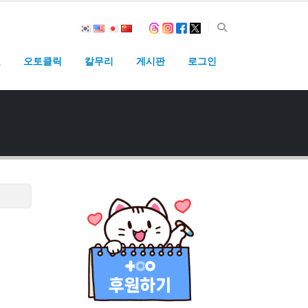
고
오토클릭
칼무리
게시판
로그인