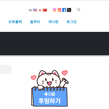
고
오토클릭
칼무리
게시판
로그인