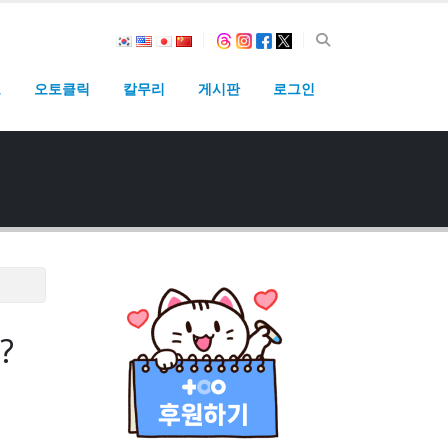
고
오토클릭
칼무리
게시판
로그인
?