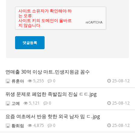
연매출 30억 이상 마트..민생지원금 꼼수
5,255
0
25-08-12
류훈아
위생 문제로 폐업한 족발집의 진실 ㄷㄷ.jpg
5,121
0
25-08-12
고예
요즘 여초에서 반응 핫한 외국 남자 밈 ㄷ..jpg
4,875
0
25-08-12
황희림