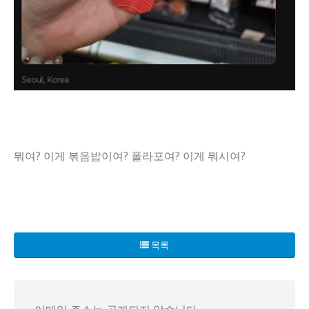
뭐여? 이게 볶음밥이여? 폴라포여? 이게 뭐시여?
외국인이 한국에서 충격적인 발견을 했습니다! 믿기지 않는 사
한 외국인은 "편의점에 갈 때마다 놀라움이 목격된다"며 그 
목록