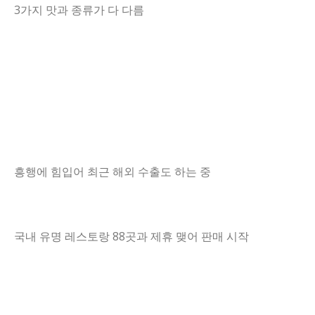
3가지 맛과 종류가 다 다름
흥행에 힘입어 최근 해외 수출도 하는 중
국내 유명 레스토랑 88곳과 제휴 맺어 판매 시작