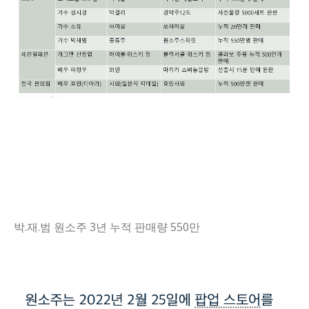
박.재.범 원소주 3년 누적 판매량 550만