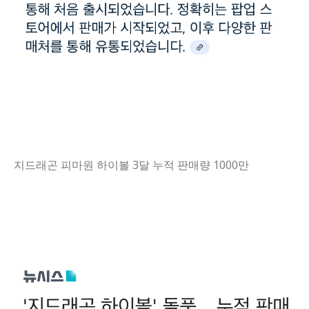
지드래곤 피마원 하이볼 3달 누적 판매량 1000만