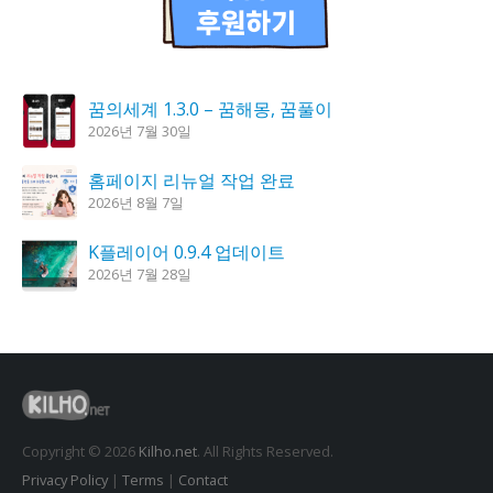
꿈의세계 1.3.0 – 꿈해몽, 꿈풀이
2026년 7월 30일
홈페이지 리뉴얼 작업 완료
2026년 8월 7일
K플레이어 0.9.4 업데이트
2026년 7월 28일
시크릿DNS 3.9.3 업데이트
2026년 7월 30일
도깨비 촛불 1.6.0 업데이트
2026년 7월 23일
Copyright © 2026
Kilho.net
. All Rights Reserved.
Privacy Policy
|
Terms
|
Contact