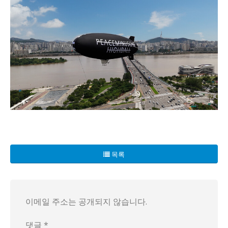
연예계의 황홀한 음료 시장이 지드래곤(GD) 하이볼의 폭발적 
하지만 그 기세에 힘입어 다른 주류 제품들도 나름의 선전을 보
목록
그러나 여기서 그치지 않았습니다. 가수 소유와 박재범이 만든
뿐만 아니라, 효민(티아라)의 일본식 칵테일 ‘효민사와’는 출시
이메일 주소는 공개되지 않습니다.
댓글 *