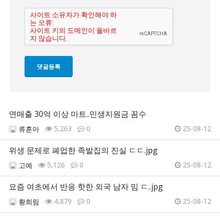
연매출 30억 이상 마트..민생지원금 꼼수
5,263
0
25-08-12
류훈아
위생 문제로 폐업한 족발집의 진실 ㄷㄷ.jpg
5,126
0
25-08-12
고예
요즘 여초에서 반응 핫한 외국 남자 밈 ㄷ..jpg
4,879
0
25-08-12
황희림