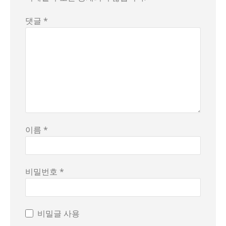
댓글 *
이름 *
비밀번호 *
비밀글 사용