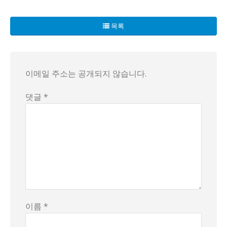
최근 한 식당이 한국에서 미친 가격으로 화제가 되고 있습니다
미국인 손님의 경우, 아직 손기술이 서툰 탓에 밥과 국이 먼저
목록
매운 오징어 볶음, 달콤한 불고기, 그리고 맛있는 제육볶음까
이메일 주소는 공개되지 않습니다.
댓글 *
이름 *