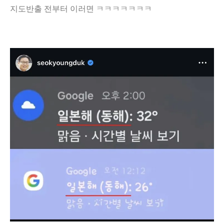
지도반출 전부터 이러면 ㅋㅋㅋㅋㅋㅋㅋ