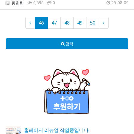
4,696
0
25-08-09
황희림
46
47
48
49
50
검색
홈페이지 리뉴얼 작업중입니다.