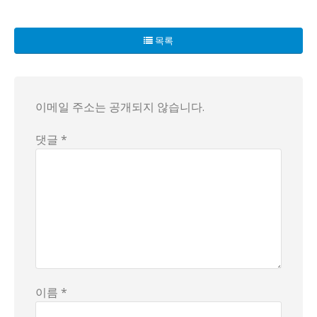
최근 한 아파트 단지에서 벌어진 베란다 사용을 둘러싼 논란이
이에 따라 주민들은 각자 의견을 내고, 여론은 두 진영으로 
목록
이메일 주소는 공개되지 않습니다.
댓글 *
이름 *