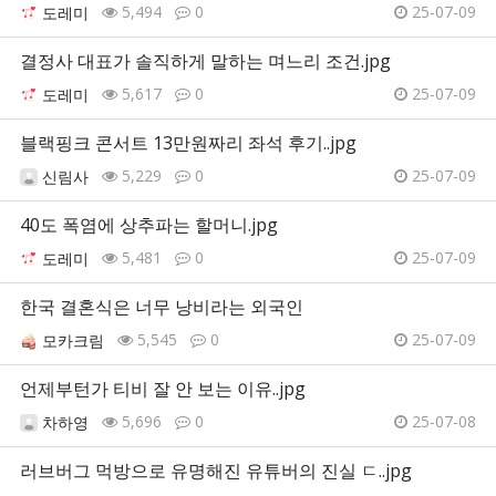
5,494
0
25-07-09
도레미
결정사 대표가 솔직하게 말하는 며느리 조건.jpg
5,617
0
25-07-09
도레미
블랙핑크 콘서트 13만원짜리 좌석 후기..jpg
5,229
0
25-07-09
신림사
40도 폭염에 상추파는 할머니.jpg
5,481
0
25-07-09
도레미
한국 결혼식은 너무 낭비라는 외국인
5,545
0
25-07-09
모카크림
언제부턴가 티비 잘 안 보는 이유..jpg
5,696
0
25-07-08
차하영
러브버그 먹방으로 유명해진 유튜버의 진실 ㄷ..jpg