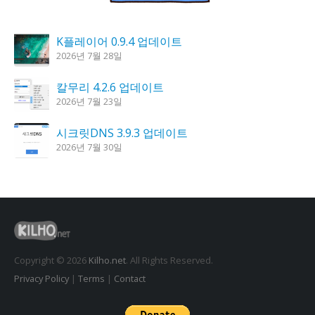
K플레이어 0.9.4 업데이트
2026년 7월 28일
칼무리 4.2.6 업데이트
2026년 7월 23일
시크릿DNS 3.9.3 업데이트
2026년 7월 30일
도깨비 촛불 1.6.0 업데이트
2026년 7월 23일
꿈의세계 1.3.0 – 꿈해몽, 꿈풀이
2026년 7월 30일
Copyright © 2026
Kilho.net
. All Rights Reserved.
Privacy Policy
|
Terms
|
Contact