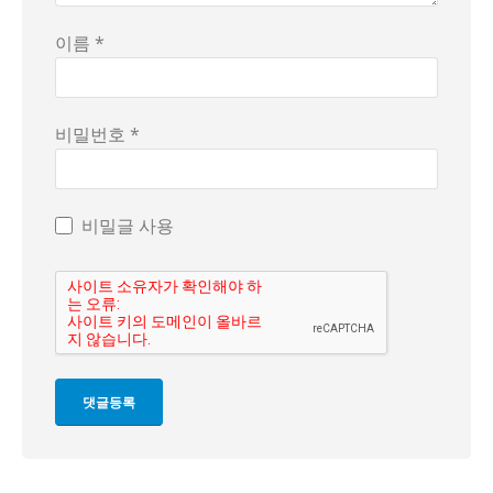
이름 *
비밀번호 *
비밀글 사용