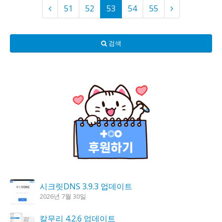
51
52
53
54
55
검색
시크릿DNS 3.9.3 업데이트
2026년 7월 30일
칼무리 4.2.6 업데이트