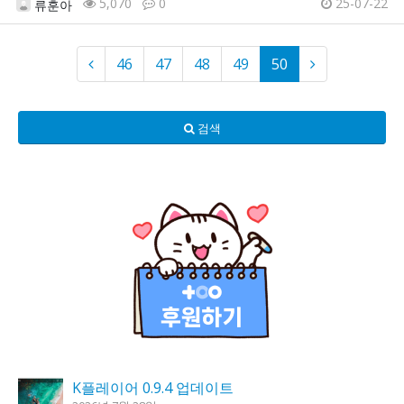
5,070
0
25-07-22
류훈아
46
47
48
49
50
검색
K플레이어 0.9.4 업데이트