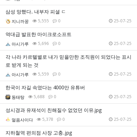
삼성 망했다.. 내부자 피셜 ㄷ
5,555
0
25-07-25
지니까꿍
역대급 발표한 마이크로소프트
5,696
0
25-07-25
아시가루
각 나라 카르텔별로 내가 믿을만한 조직원이 되었다는 표시
로 받게 되는 것
5,559
0
25-07-25
아시가루
한국이 자길 속였다는 4000만 유튜버
5,688
0
25-07-25
동태탕
성시경과 유재석이 친해질수 없었던 이유.jpg
5,378
0
25-07-25
얼음사이다
지하철역 편의점 사장 고충..jpg