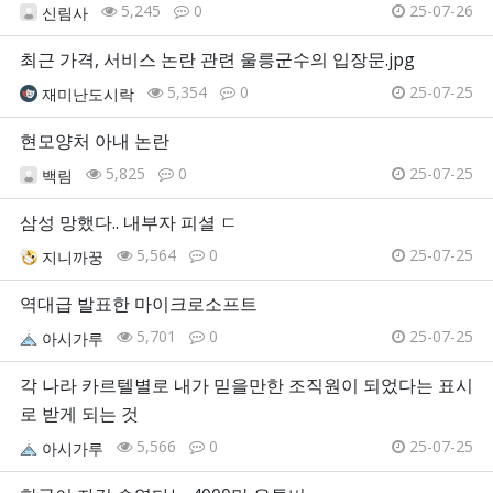
5,245
0
25-07-26
신림사
최근 가격, 서비스 논란 관련 울릉군수의 입장문.jpg
5,354
0
25-07-25
재미난도시락
현모양처 아내 논란
5,825
0
25-07-25
백림
삼성 망했다.. 내부자 피셜 ㄷ
5,564
0
25-07-25
지니까꿍
역대급 발표한 마이크로소프트
5,701
0
25-07-25
아시가루
각 나라 카르텔별로 내가 믿을만한 조직원이 되었다는 표시
로 받게 되는 것
5,566
0
25-07-25
아시가루