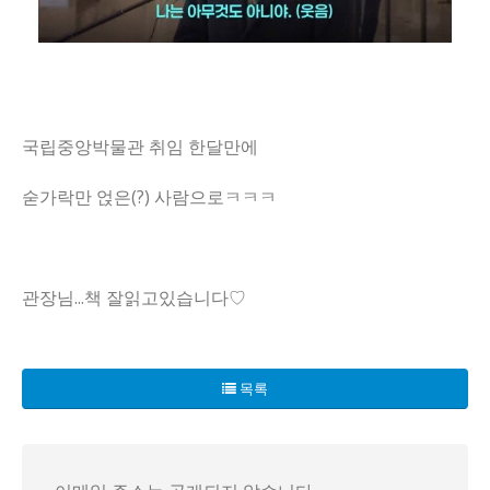
국립중앙박물관 취임 한달만에
숟가락만 얹은(?) 사람으로ㅋㅋㅋ
관장님...책 잘읽고있습니다♡
K팝 팬들이 열광하는 '케이팝 데몬 헌터즈'가 전 세계를 강타
특히, '품절 대란'이 발생한 까치호랑이 배지와 1986년 작가
목록
유홍준 관장은 "케데헌 때문에 커졌다"는 말로 요즘 상황을 해