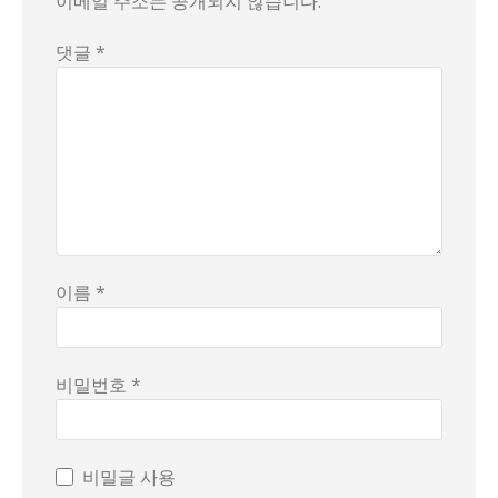
이메일 주소는 공개되지 않습니다.
댓글 *
이름 *
비밀번호 *
비밀글 사용