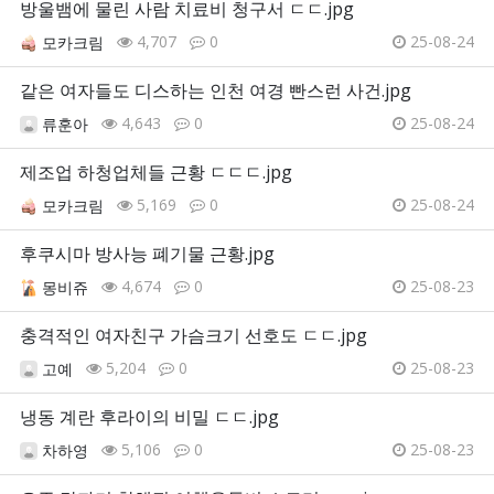
방울뱀에 물린 사람 치료비 청구서 ㄷㄷ.jpg
4,707
0
25-08-24
모카크림
같은 여자들도 디스하는 인천 여경 빤스런 사건.jpg
4,643
0
25-08-24
류훈아
제조업 하청업체들 근황 ㄷㄷㄷ.jpg
5,169
0
25-08-24
모카크림
후쿠시마 방사능 폐기물 근황.jpg
4,674
0
25-08-23
몽비쥬
충격적인 여자친구 가슴크기 선호도 ㄷㄷ.jpg
5,204
0
25-08-23
고예
냉동 계란 후라이의 비밀 ㄷㄷ.jpg
5,106
0
25-08-23
차하영