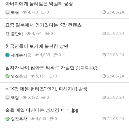
아버지에게 물려받은 막걸리 공장
4,713
0
25-08-24
백림
요즘 일본에서 인기있다는 K팝 컨텐츠
4,791
0
25-08-24
금단비
한국인들이 보기에 불편한 장면
4,655
0
25-08-24
세계는지금
남자가 나이 많아도 의외로 가능한 것ㄷㄷ.jpg
5,161
0
25-08-24
옆집총각
⭐
"K팝 데몬 헌터즈" 인기, 피해자(?) 발생
5,192
0
25-08-24
백림
술을 매일 마신다는 성시경 ㄷㄷ .jpg
4,640
0
25-08-24
옆집총각